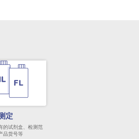
te测定
有的试剂盒、检测范
产品货号等