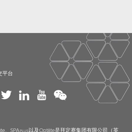
交平台
lite、SPA
以及Optilite是拜定赛集团有限公司（英
PLUS