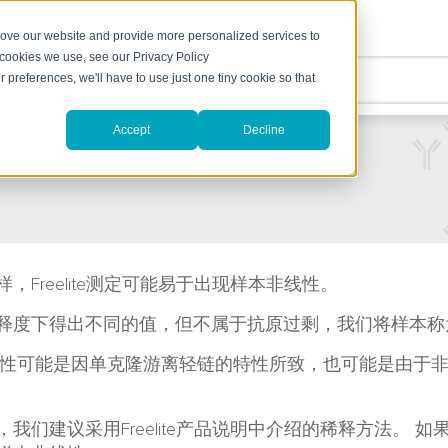
rove our website and provide more personalized services to
 cookies we use, see our Privacy Policy
术
支持
r preferences, we'll have to use just one tiny cookie so that
Accept
Decline
室线性
，Freelite测定可能易于出现样本非线性。
释度下得出不同的值，但不属于抗原过剩，我们将样本称为
检测的非线性可能是因单克隆游离轻链的特性所致，也可能是由
我们建议采用Freelite产品说明中介绍的稀释方法。 