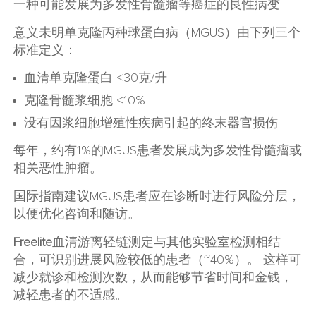
一种可能发展为多发性骨髓瘤等癌症的良性病变
意义未明单克隆丙种球蛋白病（MGUS）由下列三个
标准定义：
血清单克隆蛋白 <30克/升
克隆骨髓浆细胞 <10%
没有因浆细胞增殖性疾病引起的终末器官损伤
每年，约有1%的MGUS患者发展成为多发性骨髓瘤或
相关恶性肿瘤。
国际指南建议MGUS患者应在诊断时进行风险分层，
以便优化咨询和随访。
Freelite
血清游离轻链测定与其他实验室检测相结
合，可识别进展风险较低的患者（~40%）。 这样可
减少就诊和检测次数，从而能够节省时间和金钱，
减轻患者的不适感。