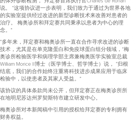
的体外诊断检测，”拜定赛首席执行官Charles de Rohan
说。 “这项协议进一步表明，我们致力于通过为世界各地
的实验室提供经过改进的新型诊断技术来改善对患者的
治疗。 梅奥诊所和拜定赛共同秉承以患者为中心的理
念。”
“多年来，拜定赛和梅奥诊所一直在合作寻求改进的诊断
技术，尤其是在单克隆蛋白和免疫球蛋白组分领域，”梅
奥诊所检验医学和病理学部主席兼梅奥医学实验室总裁
William Morice II博士（医学博士、哲学博士）说， “归根
结底，我们的合作始终注重将科技进步成果应用于临床
检验中，以使患者及其家人受益。”
该协议的具体条款尚未公开，但拜定赛正在梅奥诊所所
在地明尼苏达州罗契斯特市建立研发中心。
梅奥诊所对本新闻稿中引用的授权给拜定赛的专利拥有
财务权益。