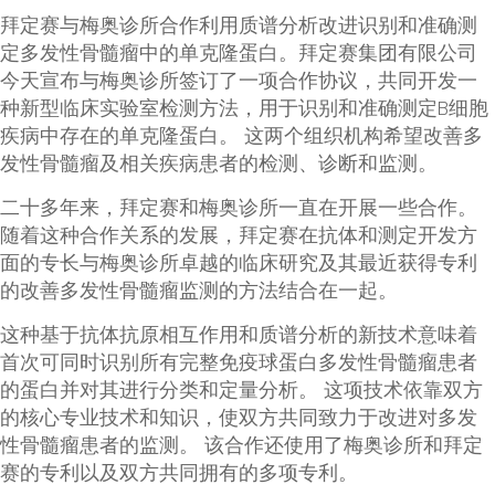
拜定赛与梅奥诊所合作利用质谱分析改进识别和准确测
定多发性骨髓瘤中的单克隆蛋白。拜定赛集团有限公司
今天宣布与梅奥诊所签订了一项合作协议，共同开发一
种新型临床实验室检测方法，用于识别和准确测定B细胞
疾病中存在的单克隆蛋白。 这两个组织机构希望改善多
发性骨髓瘤及相关疾病患者的检测、诊断和监测。
二十多年来，拜定赛和梅奥诊所一直在开展一些合作。
随着这种合作关系的发展，拜定赛在抗体和测定开发方
面的专长与梅奥诊所卓越的临床研究及其最近获得专利
的改善多发性骨髓瘤监测的方法结合在一起。
这种基于抗体抗原相互作用和质谱分析的新技术意味着
首次可同时识别所有完整免疫球蛋白多发性骨髓瘤患者
的蛋白并对其进行分类和定量分析。 这项技术依靠双方
的核心专业技术和知识，使双方共同致力于改进对多发
性骨髓瘤患者的监测。 该合作还使用了梅奥诊所和拜定
赛的专利以及双方共同拥有的多项专利。