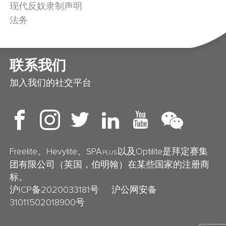
现代反奴隶制声明
法务
联系我们
加入我们的社交平台
Freelite、Hevylite、SPA
以及Optilite是拜定赛集
PLUS
团有限公司（英国，伯明翰）在某些国家的注册商
标。
沪ICP备2020033181号
沪公网安备
31011502018900号