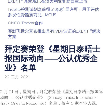
®
EXENT
系统现已在澳大利亚和新西兰上市
Freelite检测试剂盒获得510(k)扩展许可，用于评估
多发性骨髓瘤前兆—MGUS
ONCO Tracker合作
®
赛默飞世尔宣布推出具有IVDR认证的EXENT
解决
方案
拜定赛荣登《星期日泰晤士
报国际动向——公认优秀企
业》名单
22 二月 2021
2 月 21 日，星期日，拜定赛荣登《星期日泰晤士报国际
动向——公认优秀企业》（Sunday Times, International
Track Ones to Recognise）名单，仅有 5 家企业入选。