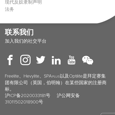
现代反奴隶制声明
法务
联系我们
加入我们的社交平台
Freelite、Hevylite、SPA
以及Optilite是拜定赛集
PLUS
团有限公司（英国，伯明翰）在某些国家的注册商
标。
沪ICP备2020033181号
沪公网安备
31011502018900号