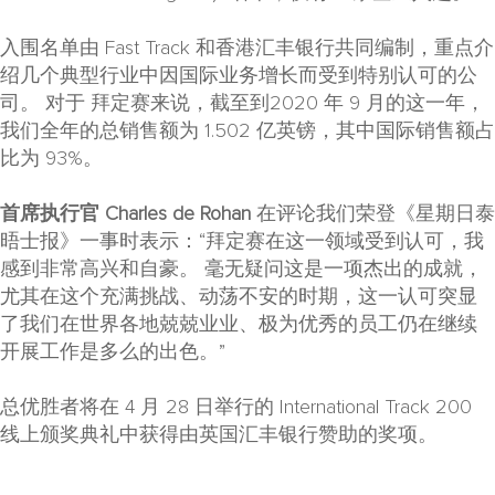
入围名单由 Fast Track 和香港汇丰银行共同编制，重点介
绍几个典型行业中因国际业务增长而受到特别认可的公
司。 对于 拜定赛来说，截至到2020 年 9 月的这一年，
我们全年的总销售额为 1.502 亿英镑，其中国际销售额占
比为 93%。
首席执行官
Charles de Rohan
在评论我们荣登《星期日泰
晤士报》一事时表示：“拜定赛在这一领域受到认可，我
感到非常高兴和自豪。 毫无疑问这是一项杰出的成就，
尤其在这个充满挑战、动荡不安的时期，这一认可突显
了我们在世界各地兢兢业业、极为优秀的员工仍在继续
开展工作是多么的出色。”
总优胜者将在 4 月 28 日举行的 International Track 200
线上颁奖典礼中获得由英国汇丰银行赞助的奖项。