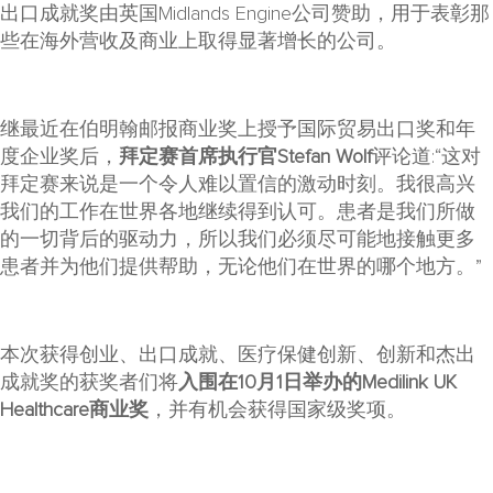
出口成就奖由英国Midlands Engine公司赞助，用于表彰那
些在海外营收及商业上取得显著增长的公司。
继最近在伯明翰邮报商业奖上授予国际贸易出口奖和年
度企业奖后，
拜定赛首席执行官Stefan Wolf
评论道:“这对
拜定赛来说是一个令人难以置信的激动时刻。我很高兴
我们的工作在世界各地继续得到认可。患者是我们所做
的一切背后的驱动力，所以我们必须尽可能地接触更多
患者并为他们提供帮助，无论他们在世界的哪个地方。”
本次获得创业、出口成就、医疗保健创新、创新和杰出
成就奖的获奖者们将
入围在10月1日举办的Medilink UK
Healthcare商业奖
，并有机会获得国家级奖项。