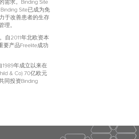
inding Site
ng Site已成为免
致力于改善患者的生存
管理。
镑。自2011年北欧资本
产品Freelite成功
，自1989年成立以来在
 & Co) 70亿欧元
al共同投资Binding