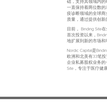
础，支持其领域内的研
一直保持着两位数的净增
疫诊断领域的全球商
质量，通过提供创新
目前， Binding 
首次投资以来，Bind
地扩展到新的市场和
Nordic Capita
欧洲和北美有33笔投资，
企业私募股权业务的一部分， Fi
Site，专注于医疗