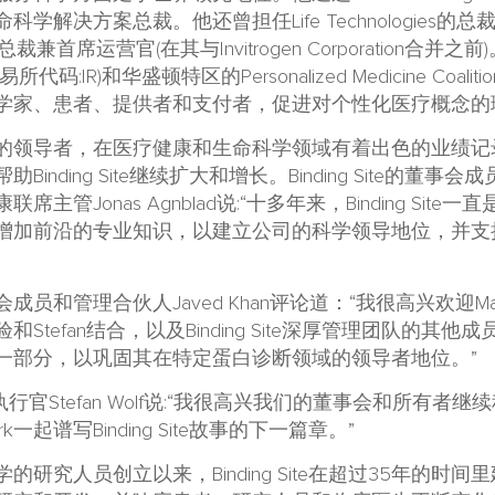
学解决方案总裁。他还曾担任Life Technologies
ems的总裁兼首席运营官(在其与Invitrogen Corporation合并之前
代码:IR)和华盛顿特区的Personalized Medicine Coalit
学家、患者、提供者和支付者，促进对个性化医疗概念的
丰富的领导者，在医疗健康和生命科学领域有着出色的业绩
inding Site继续扩大和增长。Binding Site的董
主管Jonas Agnblad说:“十多年来，Binding Sit
增加前沿的专业知识，以建立公司的科学领导地位，并支
和管理合伙人Javed Khan评论道：“我很高兴欢迎Mark加入B
和Stefan结合，以及Binding Site深厚管理团队的其
一部分，以巩固其在特定蛋白诊断领域的领导者地位。”
Site首席执行官Stefan Wolf说:“我很高兴我们的董事会和所
一起谱写Binding Site故事的下一篇章。”
学的研究人员创立以来，Binding Site在超过35年的时