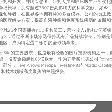
究和开发，并响应患者、研究人员和临床医生不断变化的需求。B
长率，拥有超过3600份高影响力的科学文献。如今，Bindi
业领导者，在世界各地拥有1400多台仪器。公司的员工
的医疗解决方案，提高血液肿瘤和免疫系统疾病的诊断和
Site在全球23个国家拥有1100多名员工，营业收入超过1.7亿英
ing Site通过不断市场渗透保持现有产品持续增长，特别是重要
地区，成为特定蛋白诊断的全球领导者。
l是Binding Site的主要股东，也是最有经验的医疗投资机构之一
投资金额超过86亿欧元。作为罗斯柴尔德公司(Rothschild
ve Arrows Principal Investments与Nordic Capit
健康和技术领域高度聚焦的主题投资。