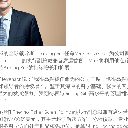
球领导者，Binding Site任命Mark Stevenson
er Scientific Inc.的执行副总裁兼首席运营官，Mark将
nding Site的持续增长和扩展。
主席Mark Stevenson说：“我很高兴被任命为的公司主席，也
球领导者的持续增长。鉴于其深厚的科学基础、强大的客
ite有很大的发展潜力。我期待着与Binding Site高水平的
 ”
曾一直担任Thermo Fisher Scientific Inc.的执行副总
售额超过400亿美元，其生命科学解决方案、分析仪器、专
科学方面处于世界领先地位。他通过Life Technolog