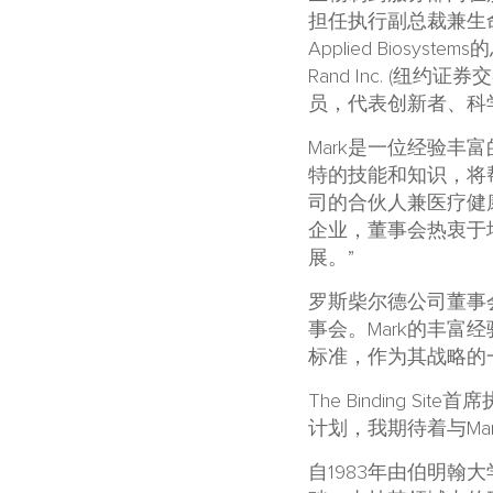
担任执行副总裁兼生命科
Applied Biosyst
Rand Inc.
(纽约证券交易所
员，代表创新者、科
Mark是一位经验
特的技能和知识，将帮助B
司的合伙人兼医疗健康联席
企业，董事会热衷于
展。”
罗斯柴尔德公司董事会成员
事会。Mark的丰富经验
标准，作为其战略的
The Binding 
计划，我期待着与Mark
自1983年由伯明翰大