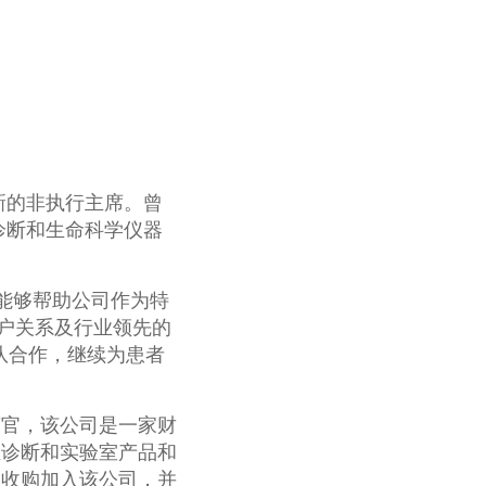
为公司新的非执行主席。曾
利用他在诊断和生命科学仪器
很高兴能够帮助公司作为特
户关系及行业领先的
管理团队合作，继续为患者
裁兼首席运营官，该公司是一家财
业诊断和实验室产品和
ies收购加入该公司，并