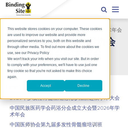
This website stores cookies on your computer. These cookies
2024年中国健康管理协会检验医学分会学术年会
are used to improve our website and provide more
2024年中国健康管理协会
personalized services to you, both on this website and
through other media. To find out more about the cookies we
检验医学分会学术年会
use, see our Privacy Policy
We won't track your info when you visit our site. But in order
2024年12月5-6日，上海
to comply with your preferences, we'll have to use just one
tiny cookie so that you're not asked to make this choice
again.
Accept
Decline
Latest
2026年多发性骨髓瘤规范化诊治新进展学术大会
中国民族医药学会药浴分会成立大会暨2026年学
术年会
中国医师协会第九届多发性骨髓瘤培训班