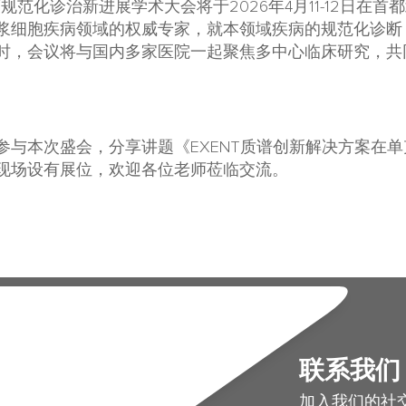
瘤规范化诊治新进展学术大会将于2026年4月11-12日在
浆细胞疾病领域的权威专家，就本领域疾病的规范化诊断
时，会议将与国内多家医院一起聚焦多中心临床研究，共
参与本次盛会，分享讲题《EXENT质谱创新解决方案在
现场设有展位，欢迎各位老师莅临交流。
联系我们
加入我们的社