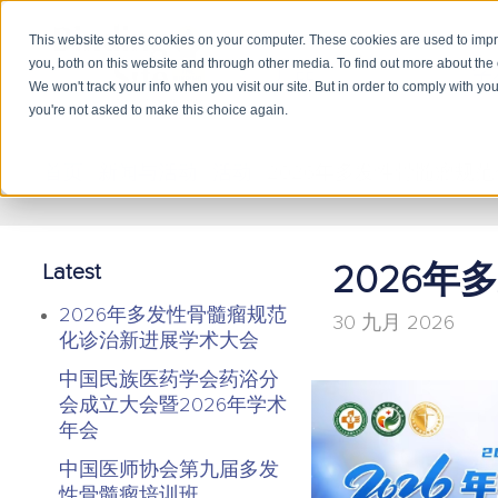
This website stores cookies on your computer. These cookies are used to imp
you, both on this website and through other media. To find out more about the
产品
学
We won't track your info when you visit our site. But in order to comply with you
you're not asked to make this choice again.
首页
/
新闻与活动
/
活动
/
2026年多发性骨髓瘤规
Latest
2026
2026年多发性骨髓瘤规范
30 九月 2026
化诊治新进展学术大会
中国民族医药学会药浴分
会成立大会暨2026年学术
年会
中国医师协会第九届多发
性骨髓瘤培训班