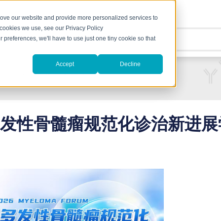
rove our website and provide more personalized services to
 cookies we use, see our Privacy Policy
术
支持
r preferences, we'll have to use just one tiny cookie so that
Accept
Decline
范化诊治新进展学术大会
年多发性骨髓瘤规范化诊治新进