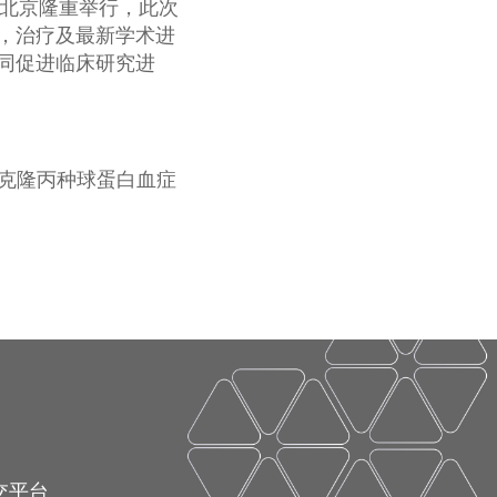
首都北京隆重举行，此次
，治疗及最新学术进
同促进临床研究进
单克隆丙种球蛋白血症
交平台