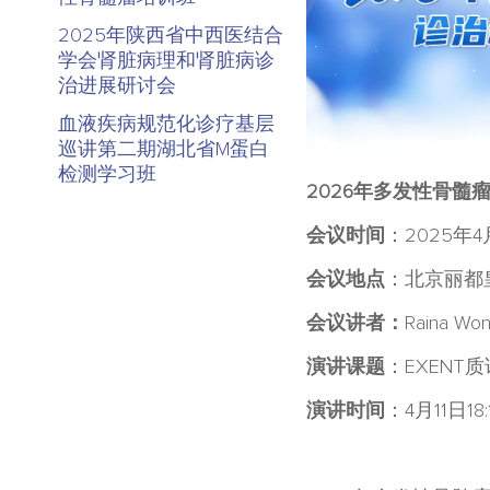
2025年陕西省中西医结合
学会肾脏病理和肾脏病诊
治进展研讨会
血液疾病规范化诊疗基层
巡讲第二期湖北省M蛋白
检测学习班
2026年多发性骨髓
会议时间
：2025年4
会议地点
：北京丽都
会议讲者：
Raina
演讲课题
：EXEN
演讲时间
：4月11日18:1