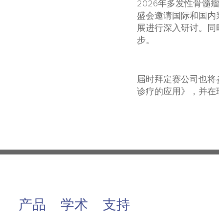
2026年多发性骨髓
盛会邀请国际和国内
展进行深入研讨。同
步。
届时拜定赛公司也将
诊疗的应用》，并在
产品
学术
支持